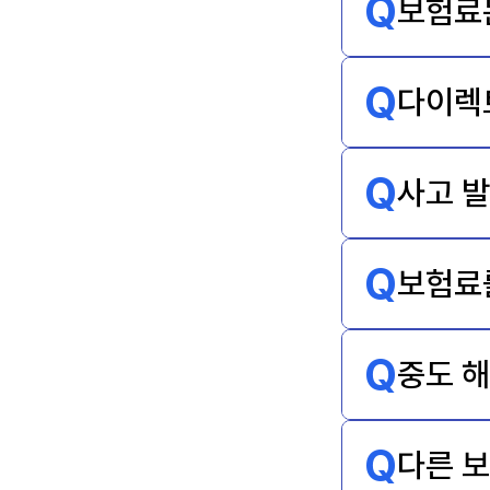
Q
보험료
Q
다이렉
Q
사고 발
Q
보험료
Q
중도 해
Q
다른 