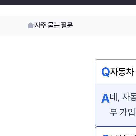
자주 묻는 질문
Q
자동차
A
네, 자
무 가입