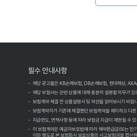
필수 안내사항
해당 광고물은 KB손해보험, DB손해보험, 현대해상, A
해당 보험사는 관련 상품에 대해 충분히 설명할 의무가 있
보험계약 체결 전 상품설명서 및 약관을 읽어보시기 바랍니
보험계약자가 기존에 체결했던 보험계약을 해지하고 다른
지급한도, 면책사항 등에 따라 보험금 지급이 제한될 수 있
이 보험계약은 예금자보호법에 따라 해약환급금(또는 만기 
이와 별도로 본 보험회사 보호상품의 사고보험금을 합산한 