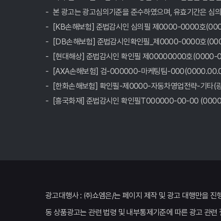
본 광고는 광고심의기준을 준수하였으며, 유효기간은 심의
[KB손해보험] 준법감시인 심의필 제0000-0000호(0000.
[DB손해보험] 준법감시인확인필_제0000-0000호(0000.
[현대해상] 준법감시인 확인필 제00000000호(0000-00
[AXA손해보험] 검-000000-마케팅팀-000(0000.00.0
[한화손해보험] 확인필-제0000-자동차영업전략-기타(광고)0
[흥국화재] 준법감시인 확인필T000000-00-00 (0000-0
광고대행사 : ㈜쇼엠은/는 페이지 제작 및 광고 대행만을 진
동 상품광고는 관련 법령 및 내부통제기준에 따른 광고 관련