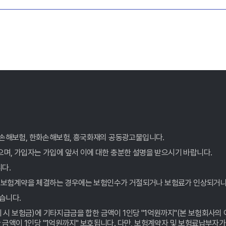
XA손해보험, 한화손해보험, 흥국화재의 공동광고물입니다.
으며, 가입자는 가입에 앞서 이에 대한 충분한 설명을 받으시기 바랍니다.
다.
 보험계약을 체결하는 경우에는 보험인수가 거절되거나 보험료가 인상되거나 
습니다.
시 보험금)에 기타지급금을 합한 금액이 1인당 "1억원까지"(본 보험회사의 
금액이 1인당 "1억원까지" 보호됩니다. 다만, 보험계약자 및 보험료납부자